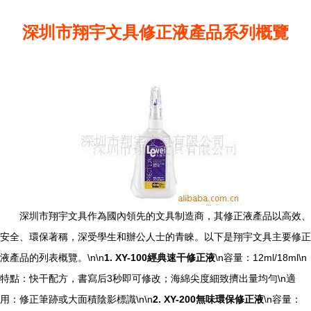
深圳市翔宇文具修正液產品系列概覽
深圳市翔宇文具作為國內領先的文具制造商，其修正液產品以高效、
安全、環保著稱，深受學生和辦公人士的青睞。以下是翔宇文具主要修正
液產品的列表概覽。\n\n
1. XY-100經典速干修正液
\n容量：12ml/18ml\n
特點：快干配方，書寫后3秒即可修改；海綿尖度細致擠出量均勻\n適
用：修正筆跡或大面積陰影標識\n\n
2. XY-200無味環保修正液
\n容量：